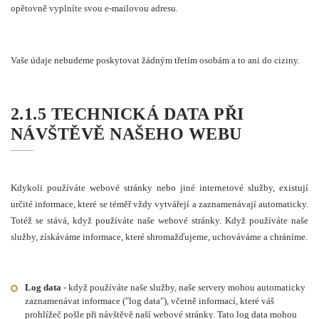
opětovně vyplníte svou e-mailovou adresu.
Vaše údaje nebudeme poskytovat žádným třetím osobám a to ani do ciziny.
2.1.5 TECHNICKÁ DATA PŘI
NÁVŠTĚVĚ NAŠEHO WEBU
Kdykoli používáte webové stránky nebo jiné internetové služby, existují
určité informace, které se téměř vždy vytvářejí a zaznamenávají automaticky.
Totéž se stává, když používáte naše webové stránky. Když používáte naše
služby, získáváme informace, které shromažďujeme, uchováváme a chráníme.
Log data
- když používáte naše služby, naše servery mohou automaticky
zaznamenávat informace ("log data"), včetně informací, které váš
prohlížeč pošle při návštěvě naší webové stránky. Tato log data mohou