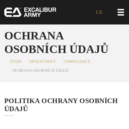
CZ
OCHRANA
OSOBNÍCH ÚDAJŮ
ÚVOD
SPOLEČNOST
COMPLIANCE
OCHRANA OSOBNÍCH ÚDAJŮ
POLITIKA OCHRANY OSOBNÍCH
ÚDAJŮ