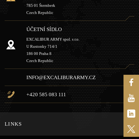
785 01 Šternberk
Czech Republic
ÚČETNÍ SÍDLO
EXCALIBUR ARMY spol. s r.o.
U Rustonky 714/1
186 00 Praha 8
Czech Republic
INFO@EXCALIBURARMY.CZ
+420 585 083 111
LINKS