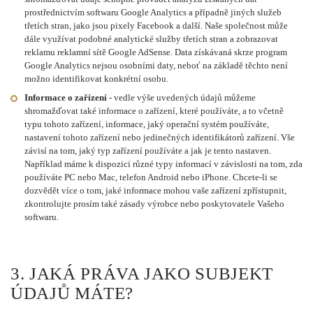
prostřednictvím softwaru Google Analytics a případně jiných služeb
třetích stran, jako jsou pixely Facebook a další. Naše společnost může
dále využívat podobné analytické služby třetích stran a zobrazovat
reklamu reklamní sítě Google AdSense. Data získávaná skrze program
Google Analytics nejsou osobními daty, neboť na základě těchto není
možno identifikovat konkrétní osobu.
Informace o zařízení
- vedle výše uvedených údajů můžeme
shromažďovat také informace o zařízení, které používáte, a to včetně
typu tohoto zařízení, informace, jaký operační systém používáte,
nastavení tohoto zařízení nebo jedinečných identifikátorů zařízení. Vše
závisí na tom, jaký typ zařízení používáte a jak je tento nastaven.
Například máme k dispozici různé typy informací v závislosti na tom, zda
používáte PC nebo Mac, telefon Android nebo iPhone. Chcete-li se
dozvědět více o tom, jaké informace mohou vaše zařízení zpřístupnit,
zkontrolujte prosím také zásady výrobce nebo poskytovatele Vašeho
softwaru.
3. JAKÁ PRÁVA JAKO SUBJEKT
ÚDAJŮ MÁTE?