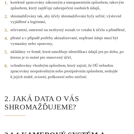
korektně zpracovány zákonným a transparentním způsobem, takovým
způsobem, který zajišťuje zabezpečení osobních údajů,
shromažďovány tak, aby účely shromažďování byly určité, výslovně
vyjádřené a legitimní,
relevantní, omezené na nezbytný rozsah ve vztahu k účelu a přiměřené,
přesné a v případě potřeby aktualizované, nepřesné údaje musí být
vymazány nebo opraveny,
ukládány ve formě, která umožňuje identifikaci údajů jen po dobu, po
kterou je to nutné pro stanovený účel,
ochraňovány vhodným způsobem, který zajistí, že OÚ nebudou
zpracovány neoprávněným nebo protiprávním způsobem, nedojde
k jejich ztrátě, zcizení, poškození nebo zničení.
2. JAKÁ DATA O VÁS
SHROMAŽĎUJEME?