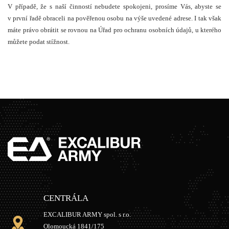
V případě, že s naší činností nebudete spokojeni, prosíme Vás, abyste se
v první řadě obraceli na pověřenou osobu na výše uvedené adrese. I tak však
máte právo obrátit se rovnou na Úřad pro ochranu osobních údajů, u kterého
můžete podat stížnost.
CENTRÁLA
EXCALIBUR ARMY spol. s r.o.
Olomoucká 1841/175