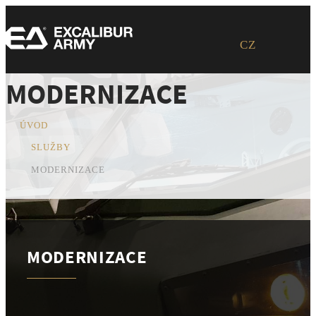
CZ
MODERNIZACE
ÚVOD
SLUŽBY
MODERNIZACE
MODERNIZACE