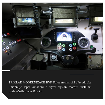
PŘÍKLAD MODERNIZACE BVP. Poloautomatická převodovka
umožňuje lepší ovládání a vyšší výkon motoru instalaci
dodatečného pancéřování.