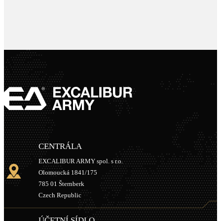
CENTRÁLA
EXCALIBUR ARMY spol. s r.o.
Olomoucká 1841/175
785 01 Šternberk
Czech Republic
ÚČETNÍ SÍDLO