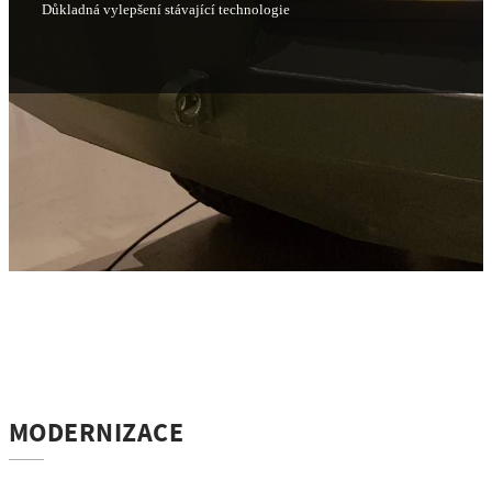
Důkladná vylepšení stávající technologie
MODERNIZACE