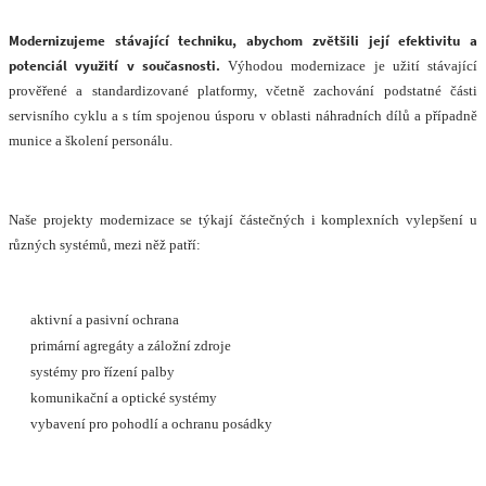
Modernizujeme stávající techniku, abychom zvětšili její efektivitu a
potenciál využití v současnosti.
Výhodou modernizace je užití stávající
prověřené a standardizované platformy, včetně zachování podstatné části
servisního cyklu a s tím spojenou úsporu v oblasti náhradních dílů a případně
munice a školení personálu.
Naše projekty modernizace se týkají částečných i komplexních vylepšení u
různých systémů, mezi něž patří:
aktivní a pasivní ochrana
primární agregáty a záložní zdroje
systémy pro řízení palby
komunikační a optické systémy
vybavení pro pohodlí a ochranu posádky