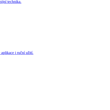
ijní technika.
aplikace i ruční užití.