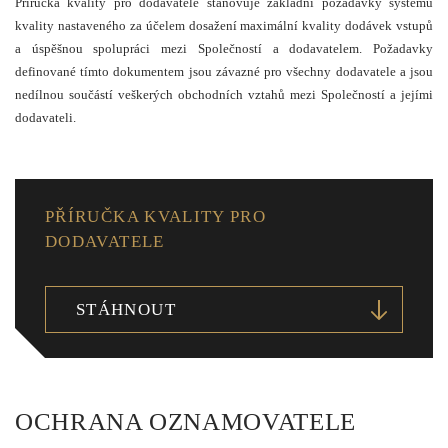
Příručka kvality pro dodavatele stanovuje základní požadavky systému
kvality nastaveného za účelem dosažení maximální kvality dodávek vstupů
a úspěšnou spolupráci mezi Společností a dodavatelem. Požadavky
definované tímto dokumentem jsou závazné pro všechny dodavatele a jsou
nedílnou součástí veškerých obchodních vztahů mezi Společností a jejími
dodavateli.
PŘÍRUČKA KVALITY PRO
DODAVATELE
STÁHNOUT
OCHRANA OZNAMOVATELE