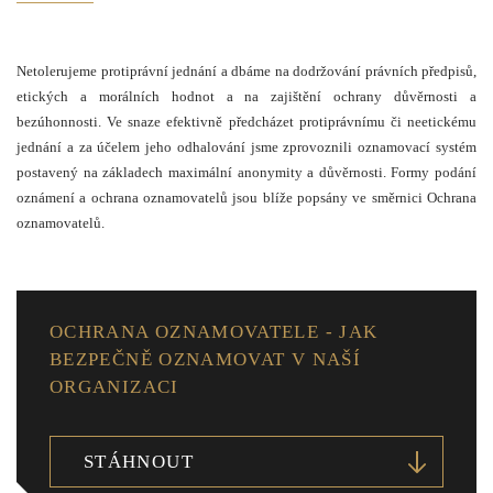
Netolerujeme protiprávní jednání a dbáme na dodržování právních předpisů,
etických a morálních hodnot a na zajištění ochrany důvěrnosti a
bezúhonnosti. Ve snaze efektivně předcházet protiprávnímu či neetickému
jednání a za účelem jeho odhalování jsme zprovoznili oznamovací systém
postavený na základech maximální anonymity a důvěrnosti. Formy podání
oznámení a ochrana oznamovatelů jsou blíže popsány ve směrnici Ochrana
oznamovatelů.
OCHRANA OZNAMOVATELE - JAK
BEZPEČNĚ OZNAMOVAT V NAŠÍ
ORGANIZACI
STÁHNOUT