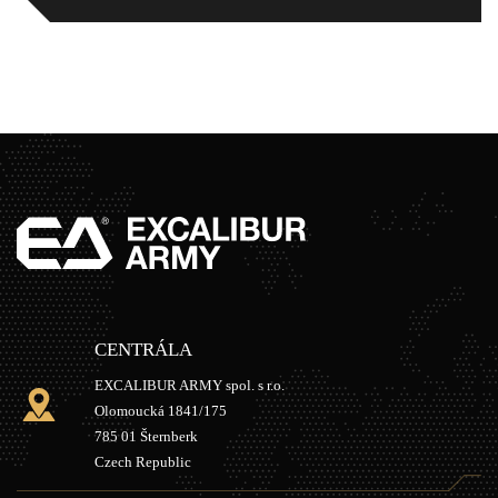
CENTRÁLA
EXCALIBUR ARMY spol. s r.o.
Olomoucká 1841/175
785 01 Šternberk
Czech Republic