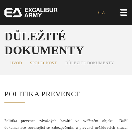
CZ
DŮLEŽITÉ
DOKUMENTY
ÚVOD
SPOLEČNOST
DŮLEŽITÉ DOKUMENTY
POLITIKA PREVENCE
Politika prevence závažných havárií ve svěřeném objektu. Další
dokumentace související se zabezpečením a prevenci nežádoucích situací