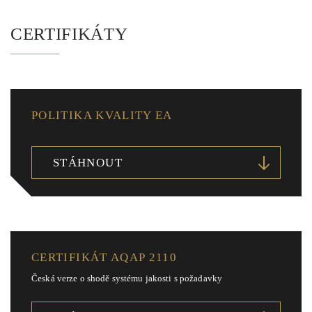
CERTIFIKÁTY
POLITIKA KVALITY EA
STÁHNOUT
CERTIFIKÁT AQAP 2110
Česká verze o shodě systému jakosti s požadavky