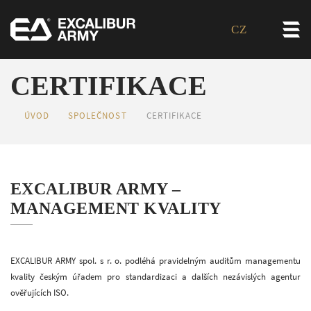
CZ
CERTIFIKACE
ÚVOD
SPOLEČNOST
CERTIFIKACE
EXCALIBUR ARMY –
MANAGEMENT KVALITY
EXCALIBUR ARMY spol. s r. o. podléhá pravidelným auditům managementu
kvality českým úřadem pro standardizaci a dalších nezávislých agentur
ověřujících ISO.