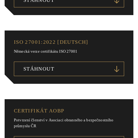
STÁHNOUT
ISO 27001:2022 [DEUTSCH]
Německá verze certifikátu ISO 27001
STÁHNOUT
CERTIFIKÁT AOBP
Potvrzení členství v Asociaci obranného a bezpečnostního
průmyslu ČR